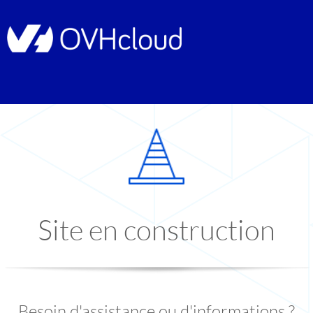
Site en construction
Besoin d'assistance ou d'informations ?